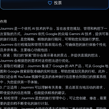
投票
已投票！
作用
Jourmini 是一个依托 AI 技术的平台，旨在改变您规划、管理和构想下一
次冒险的方式。Jourmini 依托 Google 的尖端 Gemini AI 技术，提供可靠
的旅行信息，是您顺畅、精致的旅行顾问，可帮助您实现旅行梦想。
Jourmini 在行程规划和管理方面表现出色，可确保您的旅行体验个性化
且井井有条。主要核心功能包括：
1. 探索：我们的“探索”部分会展示著名的景点，并提供直观的想法，
Jourmini 会根据您的需求对这些想法进行优化。
2. 获取行程建议：Jourmini 集成了 Google 的 API 产品，可从 Google 地
图和 Google 搜索获取准确的实时信息，帮助您规划完美的行程。此外，
我们还会将 YouTube 视频中提及的各种旅行信息整合到我们的搜索系统
中，为您提供第一手体验。
3. 广泛适用：Jourmini 可以理解有关美食、景点甚至当地活动的请求，
即使提供的信息有限，也能提供精准的建议。
4. 轻松管理：Jourmini 是您的旅行管理中心，可让您创建、修改，最重
要的是归档不断变化的旅行计划。
5. 环保规划：Jourmini 会提供交通方式的预估二氧化碳排放量，帮助您