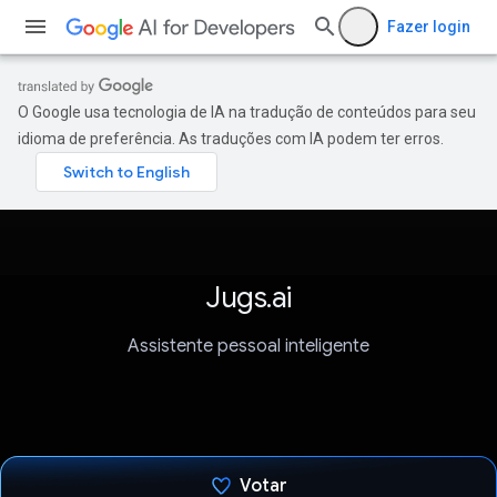
Fazer login
O Google usa tecnologia de IA na tradução de conteúdos para seu
idioma de preferência. As traduções com IA podem ter erros.
Jugs.ai
Assistente pessoal inteligente
Votar