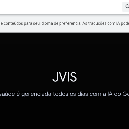
de conteúdos para seu idioma de preferência. As traduções com IA pode
JVIS
saúde é gerenciada todos os dias com a IA do G