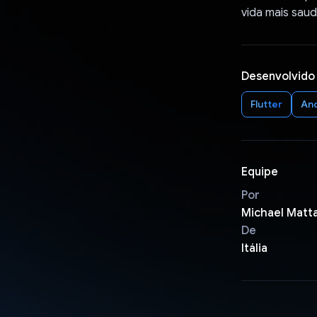
vida mais saudá
Desenvolvido
Flutter
An
Equipe
Por
Michael Matta
De
Itália