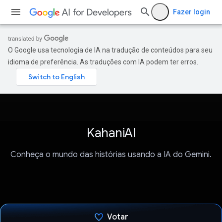
Fazer login
O Google usa tecnologia de IA na tradução de conteúdos para seu
idioma de preferência. As traduções com IA podem ter erros.
KahaniAI
Conheça o mundo das histórias usando a IA do Gemini.
Votar