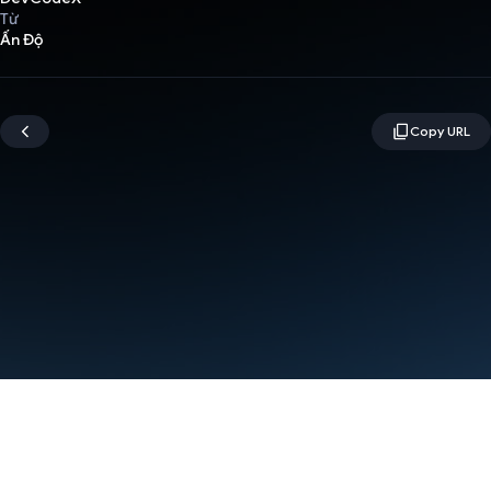
Từ
Ấn Độ