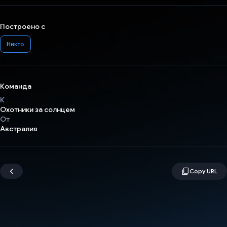
Построено с
Никто
Команда
К
Охотники за солнцем
От
Австралия