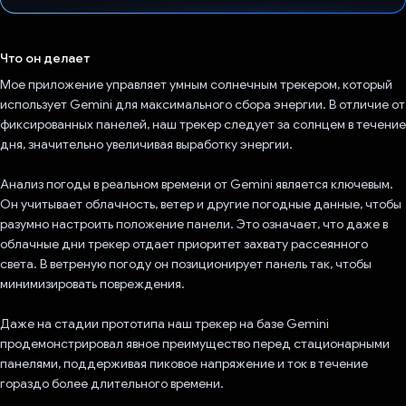
Проголосовал!
Что он делает
Мое приложение управляет умным солнечным трекером, который
использует Gemini для максимального сбора энергии. В отличие от
фиксированных панелей, наш трекер следует за солнцем в течение
дня, значительно увеличивая выработку энергии.
Анализ погоды в реальном времени от Gemini является ключевым.
Он учитывает облачность, ветер и другие погодные данные, чтобы
разумно настроить положение панели. Это означает, что даже в
облачные дни трекер отдает приоритет захвату рассеянного
света. В ветреную погоду он позиционирует панель так, чтобы
минимизировать повреждения.
Даже на стадии прототипа наш трекер на базе Gemini
продемонстрировал явное преимущество перед стационарными
панелями, поддерживая пиковое напряжение и ток в течение
гораздо более длительного времени.