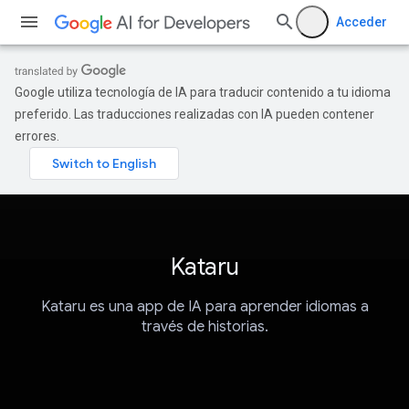
Acceder
Google utiliza tecnología de IA para traducir contenido a tu idioma
preferido. Las traducciones realizadas con IA pueden contener
errores.
Kataru
Kataru es una app de IA para aprender idiomas a
través de historias.