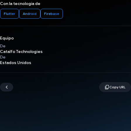
Con la tecnología de
Flutter
Android
Firebase
Equipo
De
Catalfo Technologies
De
Estados Unidos