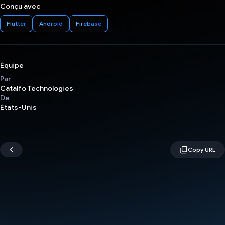
Conçu avec
Flutter
Android
Firebase
Équipe
Par
Catalfo Technologies
De
États-Unis