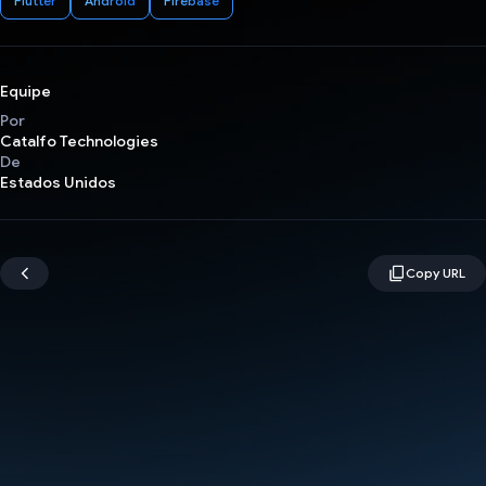
Flutter
Android
Firebase
Equipe
Por
Catalfo Technologies
De
Estados Unidos