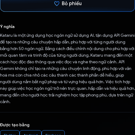
Bỏ phiếu
Đã bình chọn!
Ý nghĩa
Kataru là một ứng dụng học ngôn ngữ sử dụng AI, tận dụng API Gemini
để tạo ra những câu chuyện hấp dẫn, phù hợp với từng người dùng
bằng hơn 50 ngôn ngữ. Bằng cách điều chỉnh nội dung cho phù hợp với
mối quan tâm và trình độ của từng người dùng, Kataru mang đến một
cách học độc đáo thông qua việc đọc và nghe theo ngữ cảnh. API
Gemini không chỉ tạo ra những câu chuyện linh động, phù hợp với văn
hoá mà còn chia nhỏ các câu thành các thành phần dễ hiểu, giúp
người dùng nắm bắt ngữ pháp và từ vựng hiệu quả hơn. Việc tích hợp
này giúp việc học ngôn ngữ trở nên trực quan, hấp dẫn và hiệu quả hơn,
mang đến cho người học trải nghiệm học tập phong phú, dựa trên ngữ
cảnh.
Được tạo bằng