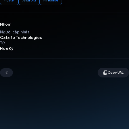
Flutter
Android
Firebase
Nhóm
Người cập nhật
Catalfo Technologies
Từ
Hoa Kỳ