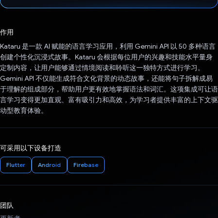
已投票！
作用
Kataru 是一款 AI 赋能的语言学习应用，利用 Gemini API 以 50 多种语言
创建个性化沉浸式故事。Kataru 会根据每位用户的兴趣和技能水平量身
定制内容，让用户能够通过情境阅读和聆听这一独特方式进行学习。
Gemini API 不仅能生成符合文化背景的动态故事，还能将句子拆解成易
于理解的组成部分，帮助用户更有效地掌握语法和词汇。这项集成可让语
言学习变得更加直观、富有吸引力和高效，为学习者提供丰富的上下文驱
动型教育体验。
可采用以下设备打造
Flutter
Android
Firebase
团队