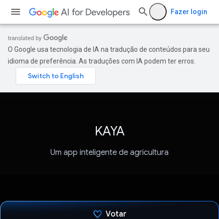
Fazer login
O Google usa tecnologia de IA na tradução de conteúdos para seu
idioma de preferência. As traduções com IA podem ter erros.
KAYA
Um app inteligente de agricultura
Votar