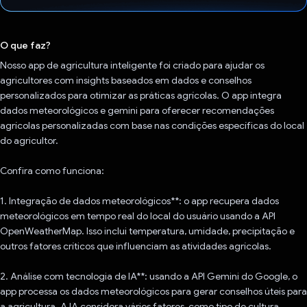
Voto dado.
O que faz?
Nosso app de agricultura inteligente foi criado para ajudar os
agricultores com insights baseados em dados e conselhos
personalizados para otimizar as práticas agrícolas. O app integra
dados meteorológicos e gemini para oferecer recomendações
agrícolas personalizadas com base nas condições específicas do local
do agricultor.
Confira como funciona:
1. Integração de dados meteorológicos**: o app recupera dados
meteorológicos em tempo real do local do usuário usando a API
OpenWeatherMap. Isso inclui temperatura, umidade, precipitação e
outros fatores críticos que influenciam as atividades agrícolas.
2. Análise com tecnologia de IA**: usando a API Gemini do Google, o
app processa os dados meteorológicos para gerar conselhos úteis para
a agricultura. A IA considera vários fatores, como tipo de cultura,