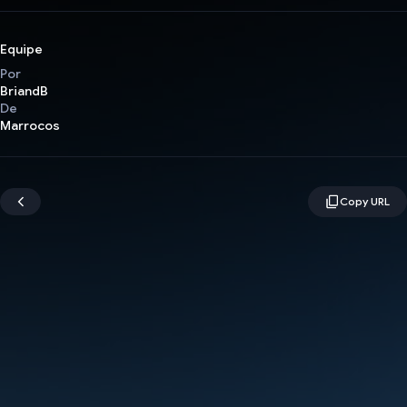
Equipe
Por
BriandB
De
Marrocos