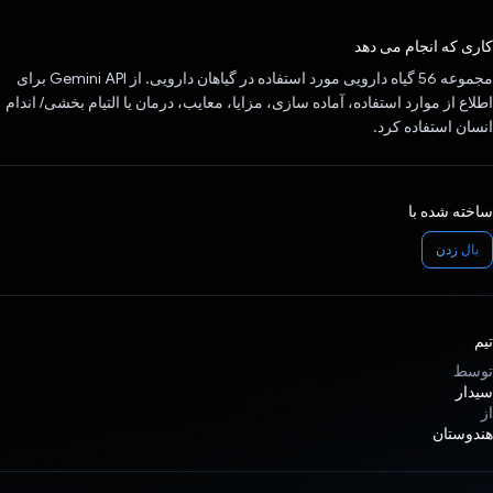
رای داد!
کاری که انجام می دهد
مجموعه 56 گیاه دارویی مورد استفاده در گیاهان دارویی. از Gemini API برای
اطلاع از موارد استفاده، آماده سازی، مزایا، معایب، درمان یا التیام بخشی/ اندام
انسان استفاده کرد.
ساخته شده با
بال زدن
تیم
توسط
سیدار
از
هندوستان