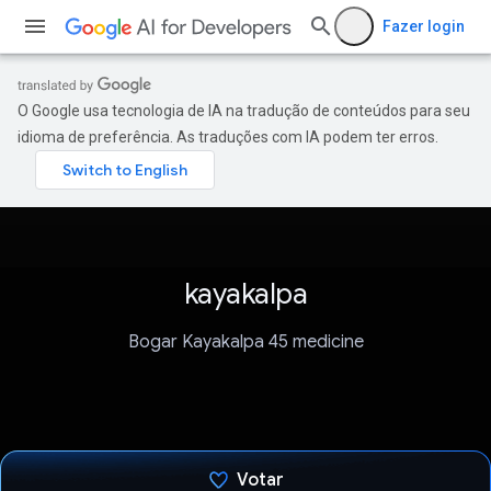
Fazer login
O Google usa tecnologia de IA na tradução de conteúdos para seu
idioma de preferência. As traduções com IA podem ter erros.
kayakalpa
Bogar Kayakalpa 45 medicine
Votar