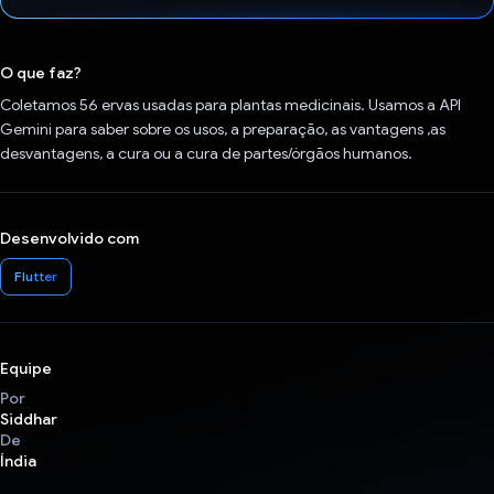
Voto dado.
O que faz?
Coletamos 56 ervas usadas para plantas medicinais. Usamos a API
Gemini para saber sobre os usos, a preparação, as vantagens ,as
desvantagens, a cura ou a cura de partes/órgãos humanos.
Desenvolvido com
Flutter
Equipe
Por
Siddhar
De
Índia