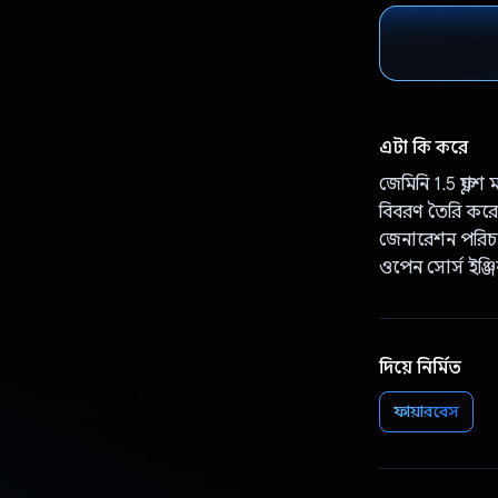
এটা কি করে
জেমিনি 1.5 ফ্ল্য
বিবরণ তৈরি করে
জেনারেশন পরিচা
ওপেন সোর্স ইঞ্জ
দিয়ে নির্মিত
ফায়ারবেস