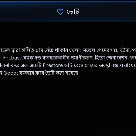
ভোট
ভোট দিয়েছেন!
াশ মডেল দ্বারা চালিত গ্রাম বেঁচে থাকার খেলা। মডেল গেমের গল্প, ঘটনা, প
। Firebase ব্যাকএন্ড ব্যবহারকারীর প্রমাণীকরণ, হিরো জেনারেশন এবং
লনা করে এবং একটি Firestore ডাটাবেসে গেমের অবস্থা বজায় রাখে। উ
িন Godot ব্যবহার করে তৈরি করা হয়েছে।