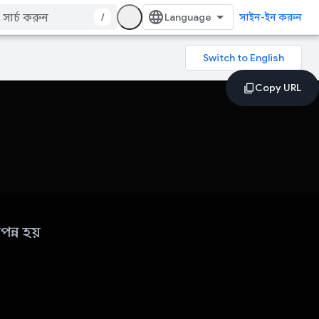
/
সাইন-ইন করুন
ন্ন হয়