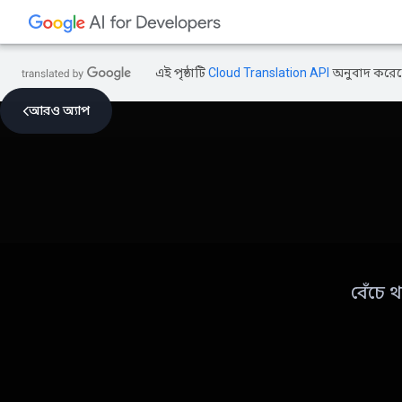
এই পৃষ্ঠাটি
Cloud Translation API
অনুবাদ করেছ
আরও অ্যাপ
বেঁচে 