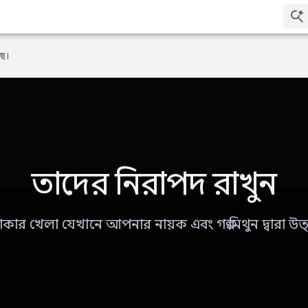
ে।
তাদের নিরাপদ রাখুন
থাকার খেলা যেখানে আপনার নায়ক এবং গল্প মিথুন দ্বারা উত্প