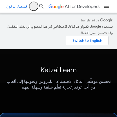
تسجيل الدخول
تستخدم Google تكنولوجيا الذكاء الاصطناعي لترجمة المحتوى إلى لغتك المفضّلة،
وقد تتضمّن بعض الأخطاء.
Ketzai Learn
تحسين موظّفي الذكاء الاصطناعي للدروس وتحويلها إلى ألعاب
من أجل توفير تجربة تعلّم شيّقة وسهلة الفهم