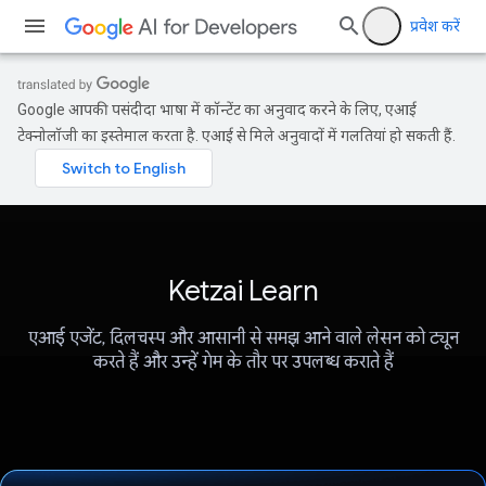
प्रवेश करें
Google आपकी पसंदीदा भाषा में कॉन्टेंट का अनुवाद करने के लिए, एआई
टेक्नोलॉजी का इस्तेमाल करता है. एआई से मिले अनुवादों में गलतियां हो सकती हैं.
Ketzai Learn
एआई एजेंट, दिलचस्प और आसानी से समझ आने वाले लेसन को ट्यून
करते हैं और उन्हें गेम के तौर पर उपलब्ध कराते हैं