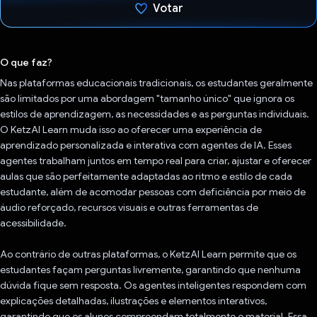
Votar
Voto dado.
O que faz?
Nas plataformas educacionais tradicionais, os estudantes geralmente
são limitados por uma abordagem "tamanho único" que ignora os
estilos de aprendizagem, as necessidades e as perguntas individuais.
O KetzAI Learn muda isso ao oferecer uma experiência de
aprendizado personalizada e interativa com agentes de IA. Esses
agentes trabalham juntos em tempo real para criar, ajustar e oferecer
aulas que são perfeitamente adaptadas ao ritmo e estilo de cada
estudante, além de acomodar pessoas com deficiência por meio de
áudio reforçado, recursos visuais e outras ferramentas de
acessibilidade.
Ao contrário de outras plataformas, o KetzAI Learn permite que os
estudantes façam perguntas livremente, garantindo que nenhuma
dúvida fique sem resposta. Os agentes inteligentes respondem com
explicações detalhadas, ilustrações e elementos interativos,
garantindo que os alunos compreendam totalmente o material. Essa