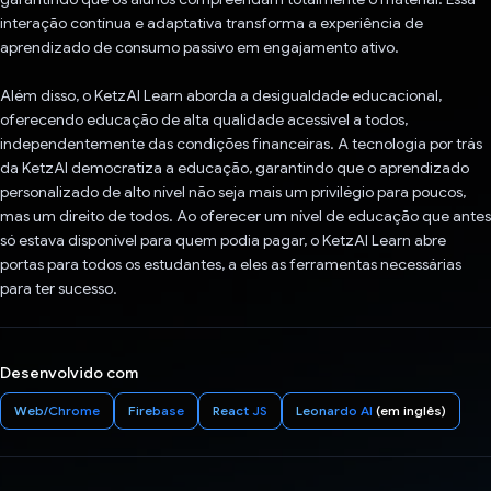
interação contínua e adaptativa transforma a experiência de
aprendizado de consumo passivo em engajamento ativo.
Além disso, o KetzAI Learn aborda a desigualdade educacional,
oferecendo educação de alta qualidade acessível a todos,
independentemente das condições financeiras. A tecnologia por trás
da KetzAI democratiza a educação, garantindo que o aprendizado
personalizado de alto nível não seja mais um privilégio para poucos,
mas um direito de todos. Ao oferecer um nível de educação que antes
só estava disponível para quem podia pagar, o KetzAI Learn abre
portas para todos os estudantes, a eles as ferramentas necessárias
para ter sucesso.
Desenvolvido com
Web/Chrome
Firebase
React JS
Leonardo AI
(em inglês)