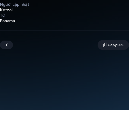
Người cập nhật
Ketzai
Từ
Panama