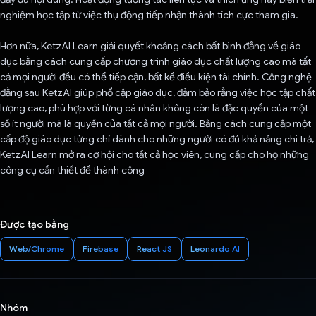
nghiệm học tập từ việc thụ động tiếp nhận thành tích cực tham gia.
Hơn nữa, KetzAI Learn giải quyết khoảng cách bất bình đẳng về giáo
dục bằng cách cung cấp chương trình giáo dục chất lượng cao mà tất
cả mọi người đều có thể tiếp cận, bất kể điều kiện tài chính. Công nghệ
đằng sau KetzAI giúp phổ cập giáo dục, đảm bảo rằng việc học tập chất
lượng cao, phù hợp với từng cá nhân không còn là đặc quyền của một
số ít người mà là quyền của tất cả mọi người. Bằng cách cung cấp một
cấp độ giáo dục từng chỉ dành cho những người có đủ khả năng chi trả,
KetzAI Learn mở ra cơ hội cho tất cả học viên, cung cấp cho họ những
công cụ cần thiết để thành công
Được tạo bằng
Web/Chrome
Firebase
React JS
Leonardo AI
Nhóm