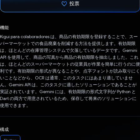
投票
投票済み
機能
Kigui para colaboradores は、商品の有効期限を登録することで、スー
パーマーケットでの食品廃棄を削減する方法を提供します。有効期限
は、ほとんどの在庫管理システムで欠落しているデータです。Gemini
API を使用して、商品の写真から商品の有効期限を抽出しました。これ
は、ほとんどのスーパーマーケットの従業員が作業を簡単に行うのに便
利です。有効期限の形式が異なることや、点字フォントが読み取りにく
いことなどから、OCR は通常、このタスクにはあまり適していませ
ん。Gemini API は、このタスクに適したソリューションであることが
実証されています。Gemini には、有効期限の形式文字列が Python と
Dart の両方で用意されているため、保存して将来のソリューションに
使用できます。
構成