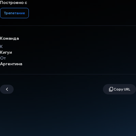
Построено с
Трепетание
Команда
К
Кигуи
От
Аргентина