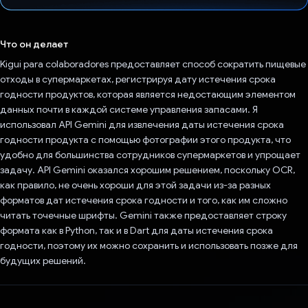
Проголосовал!
Что он делает
Kigui para colaboradores предоставляет способ сократить пищевые
отходы в супермаркетах, регистрируя дату истечения срока
годности продуктов, которая является недостающим элементом
данных почти в каждой системе управления запасами. Я
использовал API Gemini для извлечения даты истечения срока
годности продукта с помощью фотографии этого продукта, что
удобно для большинства сотрудников супермаркетов и упрощает
задачу. API Gemini оказался хорошим решением, поскольку OCR,
как правило, не очень хороши для этой задачи из-за разных
форматов дат истечения срока годности и того, как им сложно
читать точечные шрифты. Gemini также предоставляет строку
формата как в Python, так и в Dart для даты истечения срока
годности, поэтому их можно сохранить и использовать позже для
будущих решений.