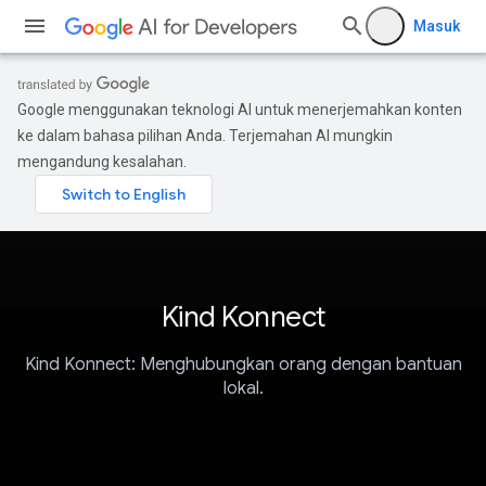
Masuk
Google menggunakan teknologi AI untuk menerjemahkan konten
ke dalam bahasa pilihan Anda. Terjemahan AI mungkin
mengandung kesalahan.
Kind Konnect
Kind Konnect: Menghubungkan orang dengan bantuan
lokal.