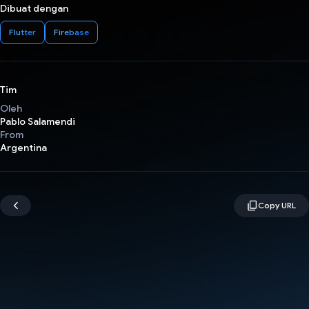
Dibuat dengan
Flutter
Firebase
Tim
Oleh
Pablo Salamendi
From
Argentina