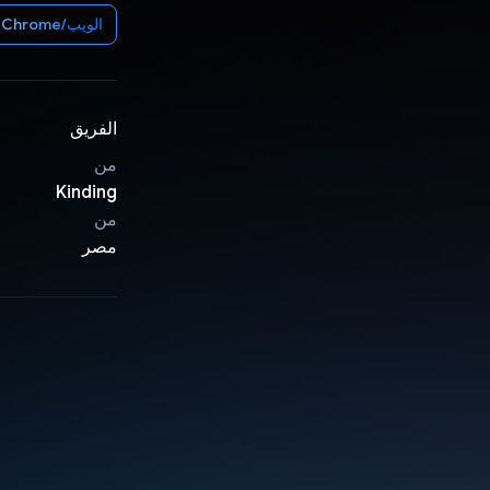
الويب/Chrome
الفريق
من
Kinding
من
مصر