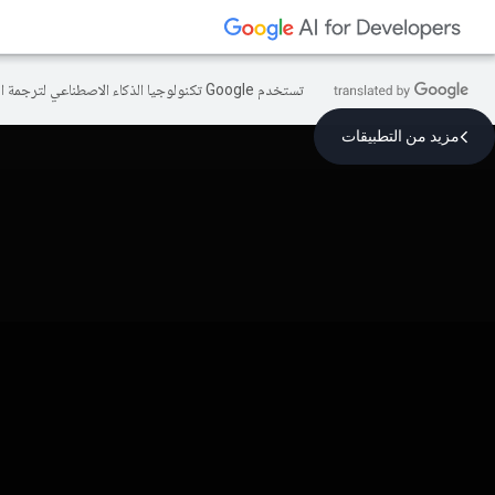
تستخدم Google تكنولوجيا الذكاء الاصطناعي لترجمة المحتوى إلى لغتك المفضّلة، وقد تتضمّن بعض الأخطاء.
مزيد من التطبيقات