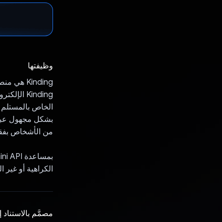
وظيفتها
‫Kinding 
الخاص بالمستلم م
من الأشخاص بفقد
الكراهية أو غير ال
مصمَّم بالاستناد 