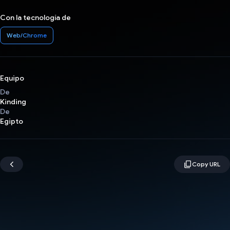
Con la tecnología de
Web/Chrome
Equipo
De
Kinding
De
Egipto