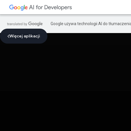
Google używa technologii AI do tłumaczeni
Więcej aplikacji