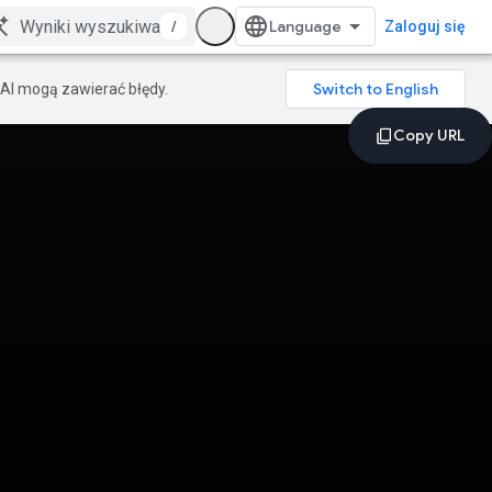
/
Zaloguj się
AI mogą zawierać błędy.