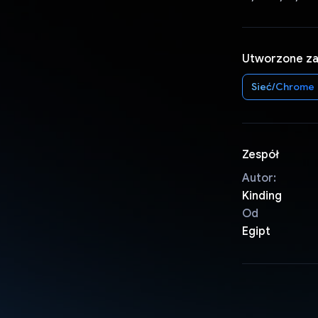
Utworzone z
Sieć/Chrome
Zespół
Autor:
Kinding
Od
Egipt