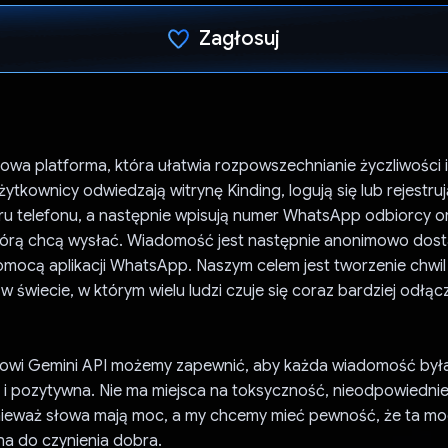
Zagłosuj
Głos oddany
rowa platforma, która ułatwia rozpowszechnianie życzliwości i
ytkownicy odwiedzają witrynę Kinding, logują się lub rejestruj
 telefonu, a następnie wpisują numer WhatsApp odbiorcy or
órą chcą wysłać. Wiadomość jest następnie anonimowo dos
omocą aplikacji WhatsApp. Naszym celem jest tworzenie chwil
w świecie, w którym wielu ludzi czuje się coraz bardziej odłą
ejsowi Gemini API możemy zapewnić, aby każda wiadomość był
i pozytywna. Nie ma miejsca na toksyczność, nieodpowiednie 
nieważ słowa mają moc, a my chcemy mieć pewność, że ta moc
a do czynienia dobra.