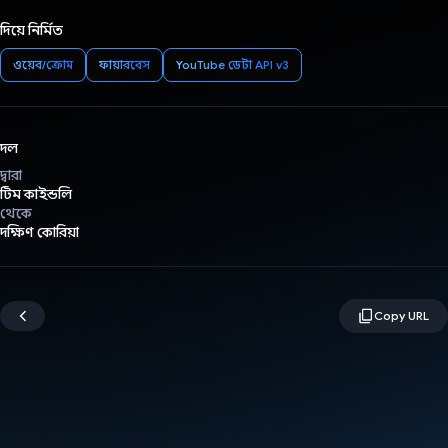
দিয়ে নির্মিত
ওয়েব/ক্রোম
ফায়ারবেস
YouTube ডেটা API v3
দল
দ্বারা
টিম কাইন্ডলি
থেকে
দক্ষিণ কোরিয়া