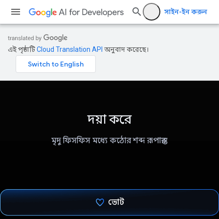
সাইন-ইন করুন
এই পৃষ্ঠাটি
Cloud Translation API
অনুবাদ করেছে।
দয়া করে
মৃদু ফিসফিস মধ্যে কঠোর শব্দ রূপান্তর.
ভোট