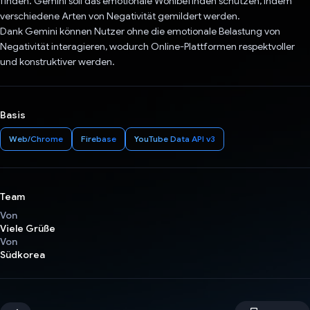
finden. Gemini soll das emotionale Wohlbefinden schützen, indem
verschiedene Arten von Negativität gemildert werden.
Dank Gemini können Nutzer ohne die emotionale Belastung von
Negativität interagieren, wodurch Online-Plattformen respektvoller
und konstruktiver werden.
Basis
Web/Chrome
Firebase
YouTube Data API v3
Team
Von
Viele Grüße
Von
Südkorea