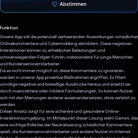
Abstimmen
Du hast abgestimmt
Funktion
Unsere App soll die potenziell verheerenden Auswirkungen schädlicher
Onlinekommentare und Cybermobbing abmildern. Diese negativen
Interaktionen können zu erheblichen Belastungen und
schwerwiegenden Folgen führen, insbesondere für junge Menschen
und Kundenservicemitarbeiter.
Da es nicht immer möglich ist, diese Kommentare zu ignorieren,
werden in unserer App proaktive Maßnahmen ergriffen. Es filtert
unnötige negative und böswillige Ausdrücke heraus und ersetzt sie
durch nuanciertere oder mildere Formulierungen. So können Nutzer
sich mit den Meinungen anderer auseinandersetzen, ohne verletzt zu
werden.
Dieser Ansatz sorgt für eine sicherere und gesündere Online-
Interaktionsumgebung. Im Mittelpunkt dieser Lösung steht Gemini, das
eine wichtige Rolle bei der Neutralisierung schädlicher Kommentare
spielt, die Kundenservicemitarbeiter und andere Nutzer im Internet