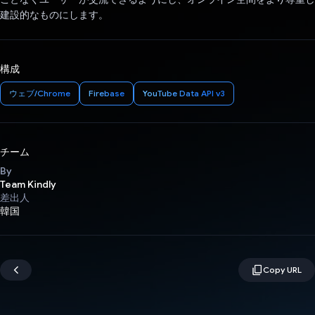
建設的なものにします。
構成
ウェブ/Chrome
Firebase
YouTube Data API v3
チーム
By
Team Kindly
差出人
韓国