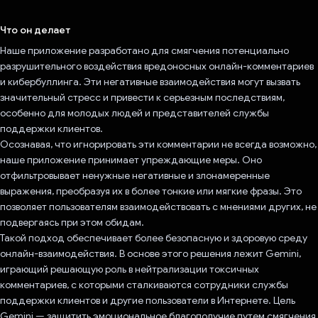
Проголосовал!
Что он делает
Наше приложение разработано для смягчения потенциально
разрушительного воздействия вредоносных онлайн-комментариев
и кибербуллинга. Эти негативные взаимодействия могут вызвать
значительный стресс и привести к серьезным последствиям,
особенно для молодых людей и представителей службы
поддержки клиентов.
Осознавая, что игнорировать эти комментарии не всегда возможно,
наше приложение принимает упреждающие меры. Оно
отфильтровывает ненужные негативные и злонамеренные
выражения, преобразуя их в более тонкие или мягкие фразы. Это
позволяет пользователям взаимодействовать с мнениями других, не
подвергаясь при этом обидам.
Такой подход обеспечивает более безопасную и здоровую среду
онлайн-взаимодействия. В основе этого решения лежит Gemini,
играющий решающую роль в нейтрализации токсичных
комментариев, с которыми сталкиваются сотрудники службы
поддержки клиентов и другие пользователи в Интернете. Цель
Gemini — защитить эмоциональное благополучие путем смягчения