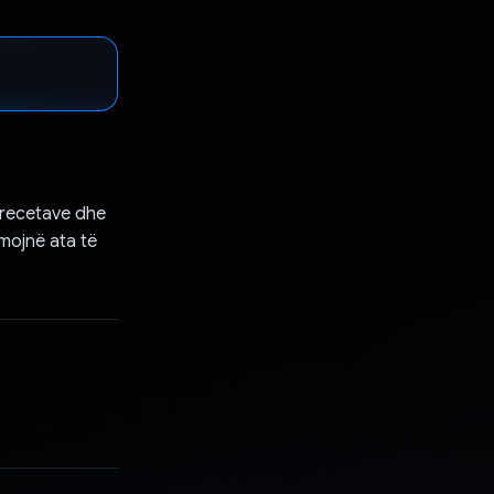
 recetave dhe
hmojnë ata të