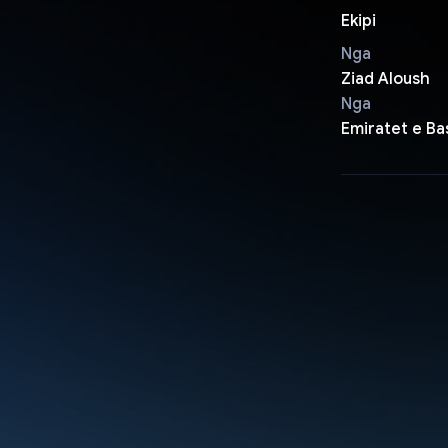
Ekipi
Nga
Ziad Aloush
Nga
Emiratet e B