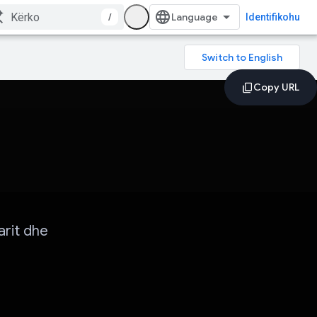
/
Identifikohu
arit dhe