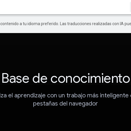
r contenido a tu idioma preferido. Las traducciones realizadas con IA p
Base de conocimiento
za el aprendizaje con un trabajo más inteligente 
pestañas del navegador