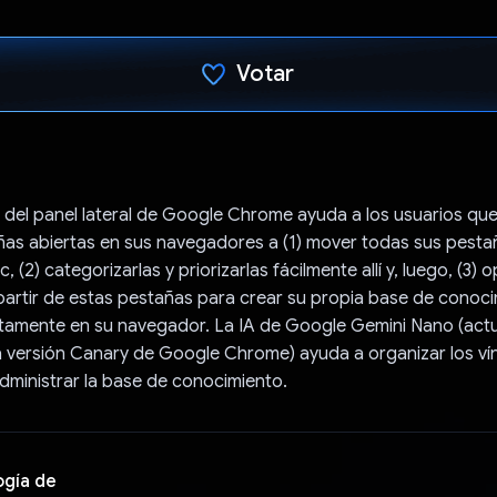
Votar
Votaste
 del panel lateral de Google Chrome ayuda a los usuarios que
as abiertas en sus navegadores a (1) mover todas sus pestañ
ic, (2) categorizarlas y priorizarlas fácilmente allí y, luego, (3) o
partir de estas pestañas para crear su propia base de conoc
ctamente en su navegador. La IA de Google Gemini Nano (act
a versión Canary de Google Chrome) ayuda a organizar los ví
ministrar la base de conocimiento.
ogía de