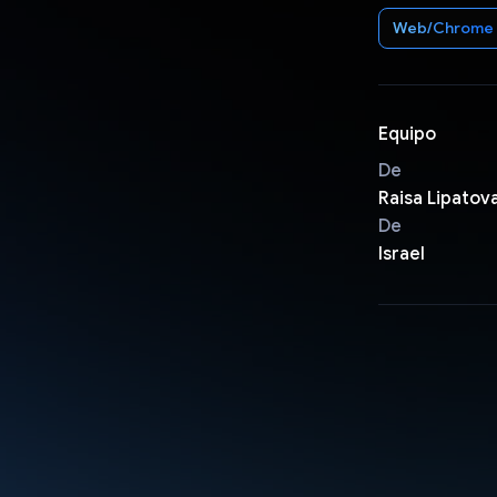
Web/Chrome
Equipo
De
Raisa Lipatova
De
Israel