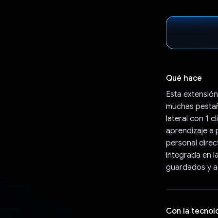
Qué hace
Esta extensión
muchas pestañ
lateral con 1 cl
aprendizaje a 
personal dire
integrada en l
guardados y ad
Con la tecnol