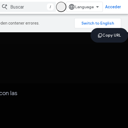
/
Acceder
ueden contener errores.
con las