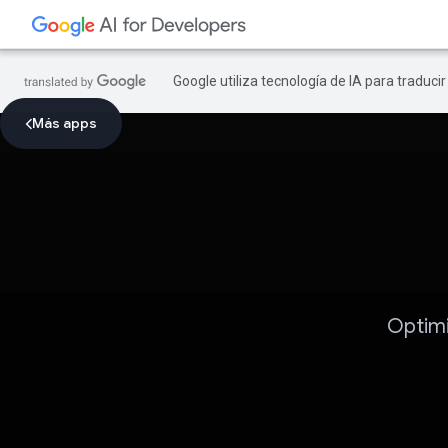
Google utiliza tecnología de IA para traduci
Más apps
Optimi