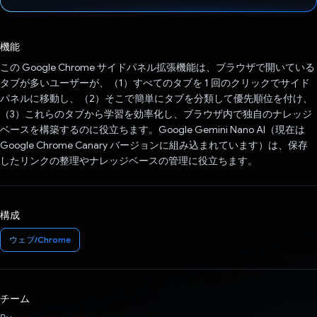
投票済み
機能
この Google Chrome サイドパネル拡張機能は、ブラウザで開いている
タブが多いユーザーが、（1）すべてのタブを 1 回のクリックでサイド
パネルに移動し、（2）そこで簡単にタブを分類して優先順位を付け、
（3）これらのタブから学習を効率化し、ブラウザ内で独自のナレッジ
ベースを構築するのに役立ちます。Google Gemini Nano AI（現在は
Google Chrome Canary バージョンに組み込まれています）は、保存
したリンクの整理やナレッジベースの管理に役立ちます。
構成
ウェブ/Chrome
チーム