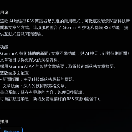
已投票！
用途
這款 AI 增強型 RSS 閱讀器是先進的應用程式，可徹底改變您閱讀科技新
聞和文章的方式。這項服務整合了 Gemini AI 技術和傳統 RSS 功能，提
供互動式智慧閱讀體驗。
功能
Gemini AI 技術輔助的新聞 / 文章互動功能：與 AI 聊天，針對個別新聞 /
文章項目取得更深入的洞察資料。
採用 Gemini AI API 的智慧文章摘要：取得技術部落格文章摘要。
雙版面版面配置：
- 新聞版面：主要科技部落格最新的標題。
- 文章版面：深入的技術部落格文章。
書籤系統：儲存有興趣的內容，以便日後閱讀。
可自訂動態消息：新增及管理偏好的 RSS 來源 (開發中)。
採用
Firebase