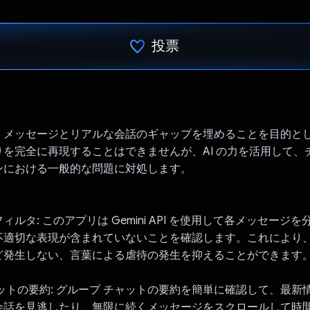
投票
投票済み
、メッセージとリアルな会話のギャップを埋めることを目的と
を完全に再現することはできませんが、AI の力を活用して、
ンにおける一般的な問題に対処します。
ルタ: このアプリは Gemini API を使用して各メッセージ
不適切な表現が含まれていないことを確認します。これにより
ど発生しない、言葉による虐待の発生を抑えることができます
ットの要約: グループ チャットの要約を簡単に確認して、最新
会話を見逃したり、無限に続くメッセージをスクロールして時