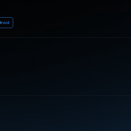
droid