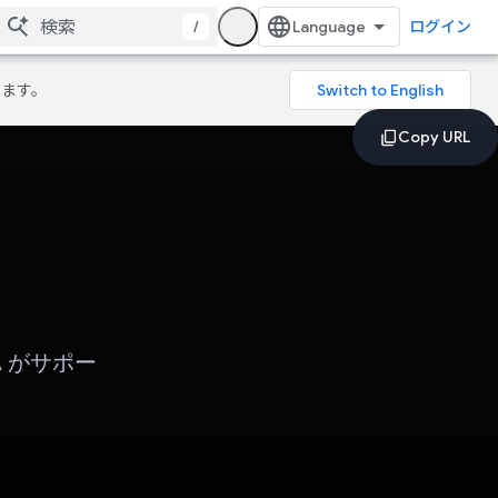
/
ログイン
ります。
 がサポー