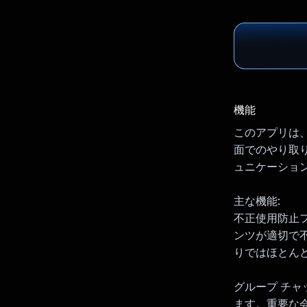
機能
このアプリは
面でのやり取り
ュニケーショ
主な機能:
不正使用防止フィ
ンツが適切で
りではほとん
グループ チャ
ます。重要な