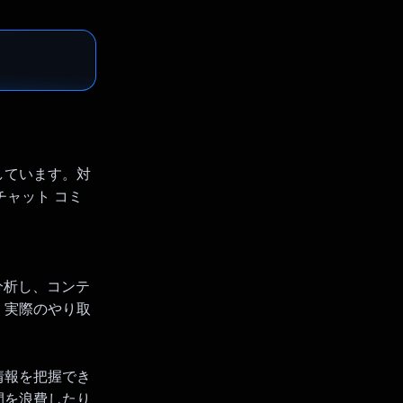
しています。対
チャット コミ
を分析し、コンテ
、実際のやり取
。
情報を把握でき
間を浪費したり