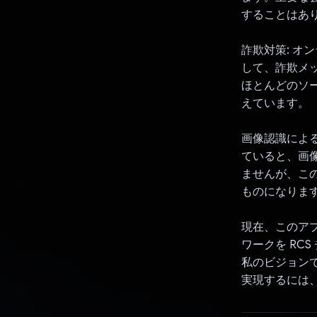
することはあ
詐欺対策: オ
して、詐欺メ
ほとんどのソ
えています。
画像認識による 
ていると、画像
ませんが、こ
ものになりま
現在、このア
ワークを RC
私のビジョン
実現するには