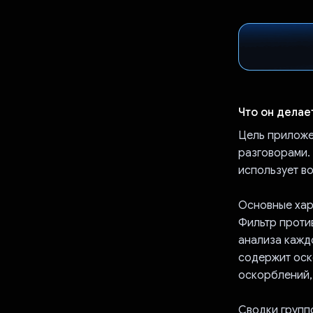
Что он делае
Цель приложе
разговорами.
использует в
Основные хар
Фильтр проти
анализа каждо
содержит оск
оскорблений,
Сводки групп