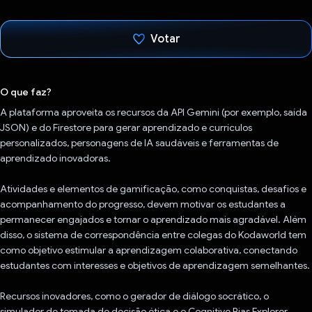
Votar
Voto dado.
O que faz?
A plataforma aproveita os recursos da API Gemini (por exemplo, saída
JSON) e do Firestore para gerar aprendizado e currículos
personalizados, personagens de IA saudáveis e ferramentas de
aprendizado inovadoras.
Atividades e elementos de gamificação, como conquistas, desafios e
acompanhamento do progresso, devem motivar os estudantes a
permanecer engajados e tornar o aprendizado mais agradável. Além
disso, o sistema de correspondência entre colegas do Kodaworld tem
como objetivo estimular a aprendizagem colaborativa, conectando
estudantes com interesses e objetivos de aprendizagem semelhantes.
Recursos inovadores, como o gerador de diálogo socrático, o
simulador de tomada de decisão ética e o Cognitive Bias Explorer,