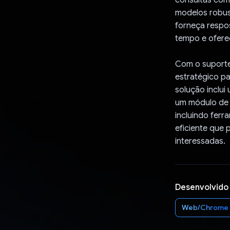
modelos robus
forneça respo
tempo e ofereç
Com o suporte
estratégico pa
solução inclui
um módulo de a
incluindo ferr
eficiente que 
interessadas.
Desenvolvido
Web/Chrome