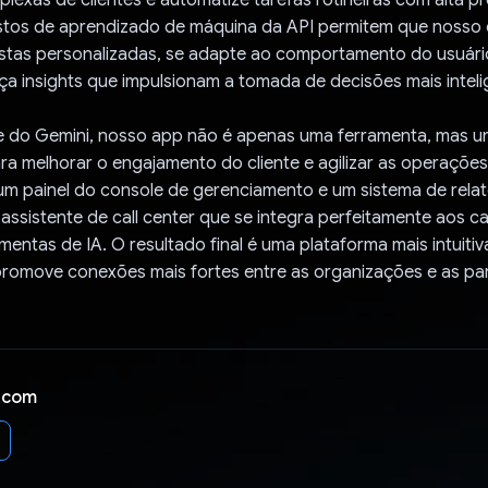
tos de aprendizado de máquina da API permitem que nosso
stas personalizadas, se adapte ao comportamento do usuári
a insights que impulsionam a tomada de decisões mais inteli
 do Gemini, nosso app não é apenas uma ferramenta, mas u
ra melhorar o engajamento do cliente e agilizar as operações
 um painel do console de gerenciamento e um sistema de relat
ssistente de call center que se integra perfeitamente aos can
amentas de IA. O resultado final é uma plataforma mais intuitiv
promove conexões mais fortes entre as organizações e as pa
 com