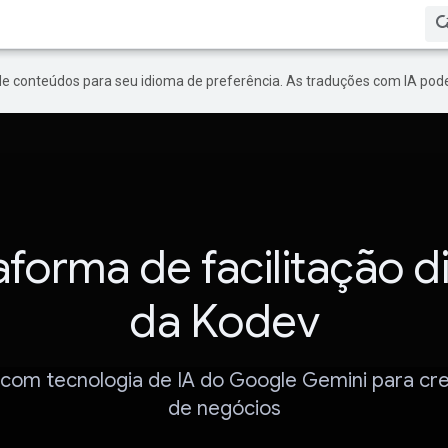
de conteúdos para seu idioma de preferência. As traduções com IA pode
aforma de facilitação di
da Kodev
 com tecnologia de IA do Google Gemini para cr
de negócios