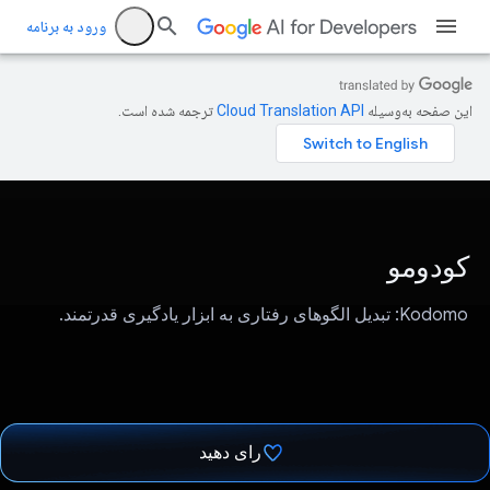
ورود به برنامه
این صفحه به‌وسیله
ترجمه شده است.
کودومو
Kodomo: تبدیل الگوهای رفتاری به ابزار یادگیری قدرتمند.
رای دهید