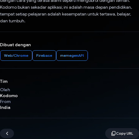
dengan cara yang terasa alami seperti mengobrol dengan teman.
Kodomo bukan sekadar aplikasi; ini adalah masa depan pendidikan,
tempat setiap pelajaran adalah kesempatan untuk tertawa, belajar,
dan tumbuh.
Dibuat dengan
Web/Chrome
Firebase
memegenAPI
Tim
Oleh
Kodomo
From
India