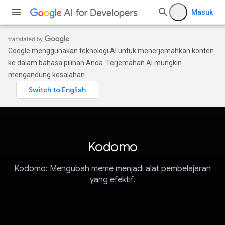
Masuk
Google menggunakan teknologi AI untuk menerjemahkan konten
ke dalam bahasa pilihan Anda. Terjemahan AI mungkin
mengandung kesalahan.
Kodomo
Kodomo: Mengubah meme menjadi alat pembelajaran
yang efektif.