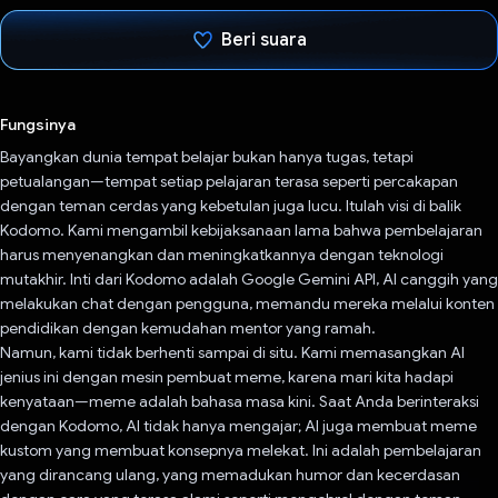
Beri suara
Telah memilih.
Fungsinya
Bayangkan dunia tempat belajar bukan hanya tugas, tetapi
petualangan—tempat setiap pelajaran terasa seperti percakapan
dengan teman cerdas yang kebetulan juga lucu. Itulah visi di balik
Kodomo. Kami mengambil kebijaksanaan lama bahwa pembelajaran
harus menyenangkan dan meningkatkannya dengan teknologi
mutakhir. Inti dari Kodomo adalah Google Gemini API, AI canggih yang
melakukan chat dengan pengguna, memandu mereka melalui konten
pendidikan dengan kemudahan mentor yang ramah.
Namun, kami tidak berhenti sampai di situ. Kami memasangkan AI
jenius ini dengan mesin pembuat meme, karena mari kita hadapi
kenyataan—meme adalah bahasa masa kini. Saat Anda berinteraksi
dengan Kodomo, AI tidak hanya mengajar; AI juga membuat meme
kustom yang membuat konsepnya melekat. Ini adalah pembelajaran
yang dirancang ulang, yang memadukan humor dan kecerdasan