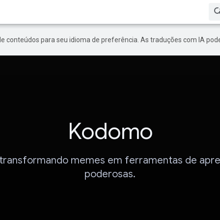
de conteúdos para seu idioma de preferência. As traduções com IA pode
Kodomo
transformando memes em ferramentas de apr
poderosas.