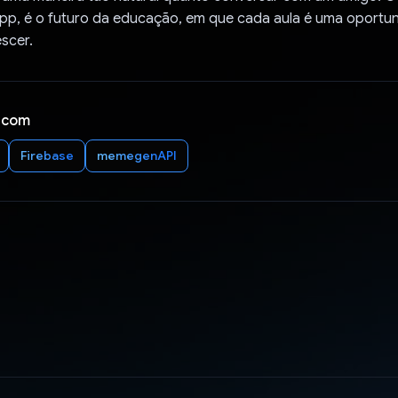
pp, é o futuro da educação, em que cada aula é uma oportuni
scer.
 com
Firebase
memegenAPI