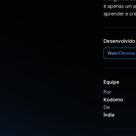
é apenas um a
aprender e cre
Desenvolvido
Web/Chrome
Equipe
Por
Kodomo
De
Índia