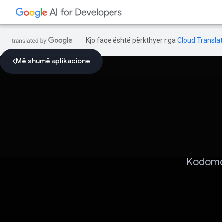
Kjo faqe është përkthyer nga
Cloud Translat
Më shumë aplikacione
Kodomo: