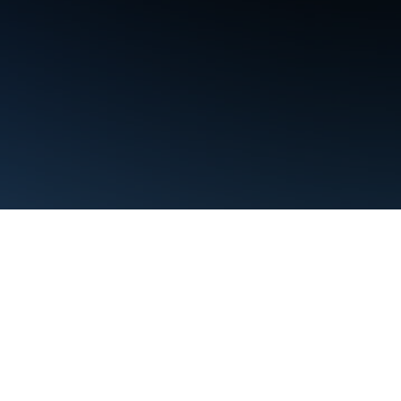
Kushtet
Privatësia
Manage cookies