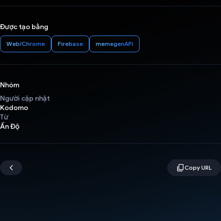
Được tạo bằng
Web/Chrome
Firebase
memegenAPI
Nhóm
Người cập nhật
Kodomo
Từ
Ấn Độ