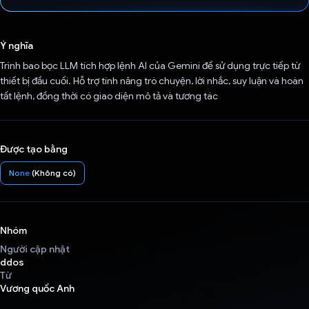
Đã bình chọn!
Ý nghĩa
Trình bao bọc LLM tích hợp lệnh AI của Gemini để sử dụng trực tiếp từ
thiết bị đầu cuối. Hỗ trợ tính năng trò chuyện, lời nhắc, suy luận và hoàn
tất lệnh, đồng thời có giao diện mô tả và tương tác
Được tạo bằng
None
(Không có)
Nhóm
Người cập nhật
ddos
Từ
Vương quốc Anh