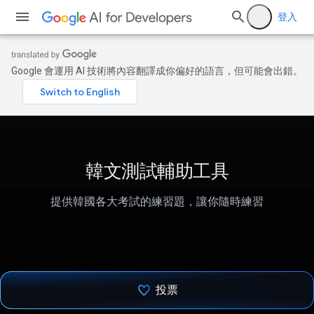
登入
Google 會運用 AI 技術將內容翻譯成你偏好的語言，但可能會出錯。
韓文測試輔助工具
提供韓國各大考試的練習題，讓你隨時練習
投票