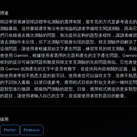
已投票！
用途
韓語學習者練習韓語標準化測驗的選擇有限，最常見的方式是參考過去的
測驗書籍。這些書籍通常無法有效地協助讀者準備韓文閱讀測驗，因為它
們只收錄過去幾次測驗的問題，無法提供足夠的題型多樣性，讓讀者練習
過去測驗中未出現，但下次測驗可能會出現的題型。韓文測驗伴侶解決了
這個問題，讓使用者根據原始文字產生問題，練習常見的韓文測驗。系統
會使用 Gemini，根據使用者選擇的主題和產生的文字產生問題。Gemini
收到的提示可確保問題和難度與韓文常見測驗的先前問題相似。它也會使
用 Gemini 偵測產生的文字中是否有難字，並提供與內容相關的定義，協
助使用者學習不熟悉主題的新字詞。使用者也可以儲存文字，並將不熟悉
的字詞加入書籤，以便日後參考。應用程式目前針對短文本的一種特定問
題類型進行微調，模擬熱門測驗的題型。日後，應用程式將提供更多類型
的題目，讓使用者輸入自己的文字，並追蹤使用者答對題目的數量。
採用
Flutter
Firebase