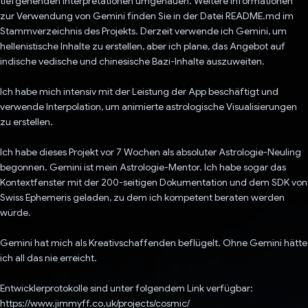
tiefgehenden Interpretationen umgehauen. Weitere Informationen
zur Verwendung von Gemini finden Sie in der Datei README.md im
Stammverzeichnis des Projekts. Derzeit verwende ich Gemini, um
hellenistische Inhalte zu erstellen, aber ich plane, das Angebot auf
indische vedische und chinesische Bazi-Inhalte auszuweiten.
Ich habe mich intensiv mit der Leistung der App beschäftigt und
verwende Interpolation, um animierte astrologische Visualisierungen
zu erstellen.
Ich habe dieses Projekt vor 7 Wochen als absoluter Astrologie-Neuling
begonnen. Gemini ist mein Astrologie-Mentor. Ich habe sogar das
Kontextfenster mit der 200-seitigen Dokumentation und dem SDK von
Swiss Ephemeris geladen, zu dem ich kompetent beraten werden
würde.
Gemini hat mich als Kreativschaffenden beflügelt. Ohne Gemini hätte
ich all das nie erreicht.
Entwicklerprotokolle sind unter folgendem Link verfügbar:
https://www.jimmyff.co.uk/projects/cosmic/