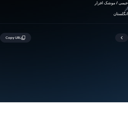
جیمی / موشک افزار
از
انگلستان