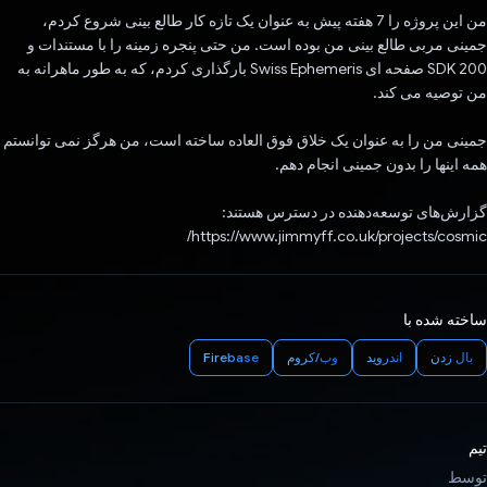
من این پروژه را 7 هفته پیش به عنوان یک تازه کار طالع بینی شروع کردم،
جمینی مربی طالع بینی من بوده است. من حتی پنجره زمینه را با مستندات و
SDK 200 صفحه ای Swiss Ephemeris بارگذاری کردم، که به طور ماهرانه به
من توصیه می کند.
جمینی من را به عنوان یک خلاق فوق العاده ساخته است، من هرگز نمی توانستم
همه اینها را بدون جمینی انجام دهم.
گزارش‌های توسعه‌دهنده در دسترس هستند:
https://www.jimmyff.co.uk/projects/cosmic/
ساخته شده با
بال زدن
اندروید
وب/کروم
Firebase
تیم
توسط