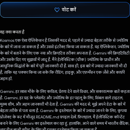
वोट करें
वोट कर दिया है!
यह क्या करता है
Kosmos एक ऐसा ऐप्लिकेशन है जिसकी मदद से, पहले से ज़्यादा बेहतर तरीके से ज्योतिष
के बारे में जाना जा सकता है और उससे इंटरैक्ट किया जा सकता है. यह ऐप्लिकेशन, ज्योतिष
के बारे में बताने के लिए एक नया और क्रिएटिव तरीका अपनाता है. Gemini की क्रिएटिविटी
और उसके दिए गए सुझावों में जादू है. मैंने हेलेनिस्टिक (ग्रीक) ज्योतिष के प्राचीन और
आधुनिक सिद्धांतों के बारे में पूरी जानकारी दी है. साथ ही, इस बारे में ज़्यादा जानकारी भी दी
है, ताकि यह पक्का किया जा सके कि रीडिंग, हाइकु, और एफ़र्मेशन एक जैसे और काफ़ी
अहम हों.
Gemini, हर खास मौके के लिए कविता, प्रेरणा देने वाले विचार, और सकारात्मक बातें कहता
है. Gemini, हर ग्रह के प्लेसमेंट और ज्योतिष के हर पहलू के लिए, सिंबल वाले टाइटल,
मुख्य थीम, और अहम जानकारी भी देता है. Gemini की मदद से, मुझे अपने डेटा के बारे में
बेहतर तरीके से पता चला है. Gemini के इस्तेमाल के बारे में ज़्यादा जानने के लिए, कृपया
प्रोजेक्ट के रूट में मौजूद README.md फ़ाइल देखें. फ़िलहाल, मैं हेलेनिस्टिक कॉन्टेंट
बनाने के लिए Gemini का इस्तेमाल कर रहा हूं. हालांकि, आने वाले समय में भारतीय वैदिक,
चाइनीज़ बाज़ी वगैरह के लिए भी इसका इस्तेमाल किया जा सकता है.