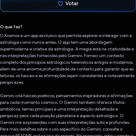
Votar
Voto dado.
O que faz?
O Kosmos é um app exclusivo que permite explorar e interagir com a
astrologia como nunca antes. O app tem uma abordagem
supermoderna e criativa da astrologia. A magia está na criatividade e
nas interpretações fornecidas pelo Gemini. Forneci um contexto
completo dos princípios astrológicos helenísticos antigos e modernos,
além de uma enorme profundidade de contexto para garantir que as
leituras, os haicais e as afirmações sejam consistentes e notavelmente
perspicazes.
Gemini cria haicais poéticos, pensamentos inspiradores e afirmações
para cada momento cósmico. O Gemini também oferece títulos
simbólicos, temas principais e uma interpretação detalhada e
perspicaz para cada posição planetária e aspecto astrológico. O
Gemini me surpreendeu com suas interpretações sutis e profundas.
Para mais detalhes sobre o uso específico do Gemini, consulte o
arquivo README.md na raiz do projeto. No momento, estou usando o