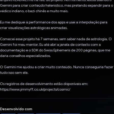
Gemini para criar conteúdo helenístico, mas pretendo expandir para o
védico indiano, o bazi chinês e muito mais.
Eu me dediquei à performance dos apps e usei a interpolação para
criar visualizações astrológicas animadas.
Comecei esse projeto há 7 semanas, sem saber nada de astrologia. O
Gemini foi meu mentor. Eu até abri a janela de contexto com a
documentação e o SDK do Swiss Ephemeris de 200 páginas, que me
daria conselhos especializados.
O Gemini me ajudou a criar muito conteúdo. Nunca conseguiria fazer
tudo isso sem ele.
Os registros de desenvolvimento estão disponíveis em:
https://www.jimmyff.co.uk/projects/cosmic/
Desenvolvido com