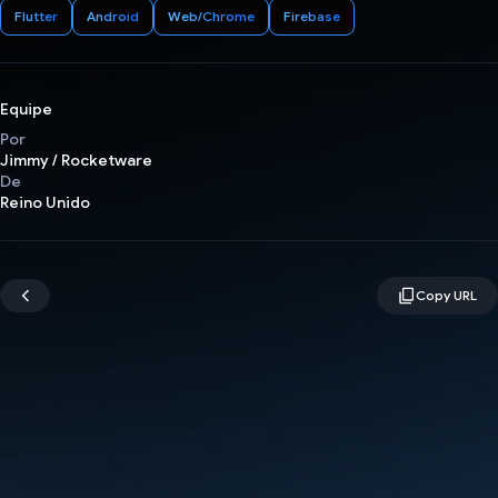
Flutter
Android
Web/Chrome
Firebase
Equipe
Por
Jimmy / Rocketware
De
Reino Unido