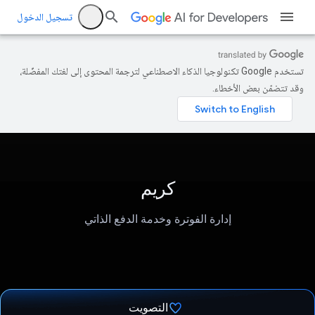
تسجيل الدخول
تستخدم Google تكنولوجيا الذكاء الاصطناعي لترجمة المحتوى إلى لغتك المفضّلة،
وقد تتضمّن بعض الأخطاء.
كريم
إدارة الفوترة وخدمة الدفع الذاتي
التصويت