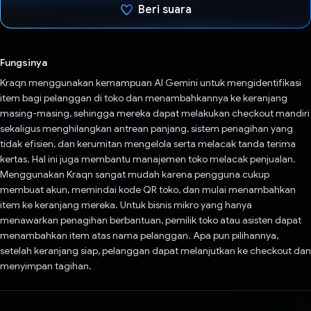
Beri suara
Telah memilih.
Fungsinya
Kraqn menggunakan kemampuan AI Gemini untuk mengidentifikasi
item bagi pelanggan di toko dan menambahkannya ke keranjang
masing-masing, sehingga mereka dapat melakukan checkout mandiri
sekaligus menghilangkan antrean panjang, sistem penagihan yang
tidak efisien, dan kerumitan mengelola serta melacak tanda terima
kertas. Hal ini juga membantu manajemen toko melacak penjualan.
Menggunakan Kraqn sangat mudah karena pengguna cukup
membuat akun, memindai kode QR toko, dan mulai menambahkan
item ke keranjang mereka. Untuk bisnis mikro yang hanya
menawarkan penagihan berbantuan, pemilik toko atau asisten dapat
menambahkan item atas nama pelanggan. Apa pun pilihannya,
setelah keranjang siap, pelanggan dapat melanjutkan ke checkout dan
menyimpan tagihan.