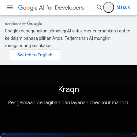
Masuk
Google menggunakan teknologi AI untuk menerjemahkan konten
ke dalam bahasa pilihan Anda. Terjemahan AI mungkin
mengandung kesalahan.
Kraqn
Pengelolaan penagihan dan layanan checkout mandiri.