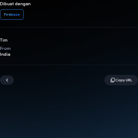
Dibuat dengan
Firebase
Tim
From
India